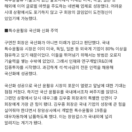
해외에 이어 글로벌 마켓을 주도하는 네번째 업체로 성장했다. 어려운
시대 상황에서도 포기하지 않고 구 회장의 끊임없이 도전정신이
있었기에 가능했다.
■특수윤활유 국산화 신화 주역
구연찬 회장은 국산화가 아니면 미래가 없다고 판단했다. 국내
특수윤활유 시장은 이미 미국, 독일, 일본 등 외국계 기업이 80% 이상을
점유하고 있기 때문이었다. 이들을 뛰어넘기 위해서는 방법은 오로지
기술력을 쌓는 수밖에 없었다. 그래서 인재와 연구개발(R&D)에
집중투자를 시작했다. 과감하게 석·박사급의 전문 인력을 채용해
국산화에 성공했다.
국산화 성공으로 국산 윤활유 시장의 포문이 열렸고 앞날에 대한 기대는
점점 커졌다. 하지만 국산 윤활유를 국내에서조차 써주지를 않았다.
그런던 상황에서 당시 대우그룹 김우중 회장과의 특별한 인연이 구
회장에게 가장 큰 힘이 됐다. 김우중 회장은 국내 기업의 성장에 큰 힘을
실어줘야 한다면서 장암상사에서 개발한 특수윤활유 19종을
대우자동차에 납품하도록 했다. 이는 장암칼스가 국내외에 널리
알려지는 계기가 됐다.